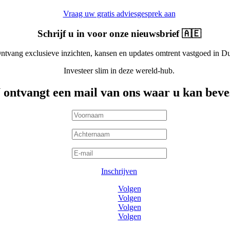
Vraag uw gratis adviesgesprek aan
Schrijf u in voor onze nieuwsbrief 🇦🇪
ntvang exclusieve inzichten, kansen en updates omtrent vastgoed in Du
Investeer slim in deze wereld-hub.
 ontvangt een mail van ons waar u kan beve
Inschrijven
Volgen
Volgen
Volgen
Volgen