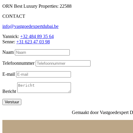
ORN Best Luxury Properties: 22588
CONTACT
info@vastgoedexpertdubai.be
Yannick:
+32 484 89 35 64
Senne:
+31 623 47 03 98
Naam
Telefoonnummer
E-mail
Bericht
Verstuur
Gemaakt door Vastgoedexpert Du