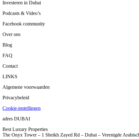
Investeren in Dubai
Podcasts & Video’s
Facebook community
Over ons
Blog
FAQ
Contact
LINKS
Algemene voorwaarden
Privacybeleid
Cookie-instellingen
adres DUBAI
Best Luxury Properties
The Onyx Tower – 1 Sheikh Zayed Rd – Dubai – Verenigde Arabisc