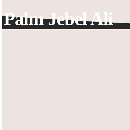
Palm Jebel Ali