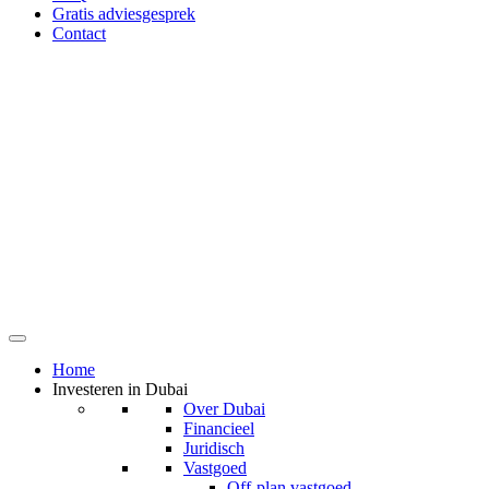
Gratis adviesgesprek
Contact
Home
Investeren in Dubai
Over Dubai
Financieel
Juridisch
Vastgoed
Off-plan vastgoed