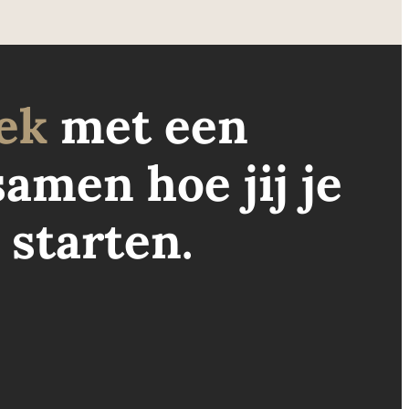
ek
met een
amen hoe jij je
 starten.