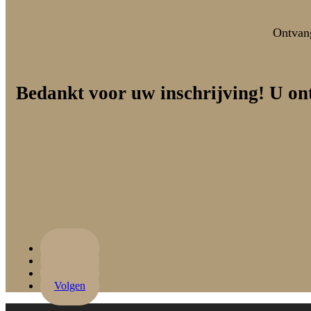
Ontvang
Bedankt voor uw inschrijving! U on
Volgen
Volgen
Volgen
Volgen