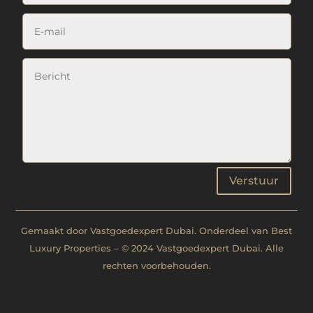
Verstuur
Gemaakt door Vastgoedexpert Dubai. Onderdeel van Best
Luxury Properties – © 2024 Vastgoedexpert Dubai. Alle
rechten voorbehouden.