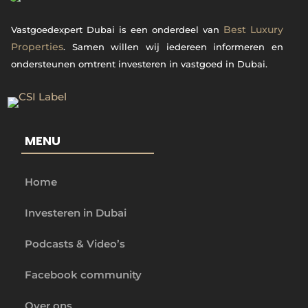
Best Luxury
Vastgoedexpert Dubai is een onderdeel van
Properties
. Samen willen wij iedereen informeren en
ondersteunen omtrent investeren in vastgoed in Dubai.
MENU
Home
Investeren in Dubai
Podcasts & Video’s
Facebook community
Over ons