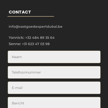
CONTACT
info@vastgoedexpertdubai.be
Yannick:
+32 484 89 35 64
Senne:
+31 623 47 03 98