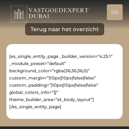
Terug naar het overzicht
[es_single_entity_page _builder_version=”4.25.1″
_module_preset=”default”
background_color=”rgba(36,36,36,0)”
custom_margin=”|10px||10px|false|false”
custom_padding=”|10px||10px|false|false”
global_colors_info=”{}”
theme_builder_area=”et_body_layout”]
[/es_single_entity_page]