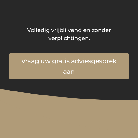
Volledig vrijblijvend en zonder
verplichtingen.
Vraag uw gratis adviesgesprek
aan
Schrijf u in voor onze