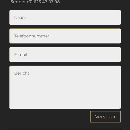
Senne:
+31 623 47 03 98
Verstuur