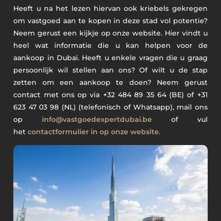
Heeft u na het lezen hiervan ook kriebels gekregen
om vastgoed aan te kopen in deze stad vol potentie?
Neem gerust een kijkje op onze website. Hier vindt u
heel wat informatie die u kan helpen voor de
aankoop in Dubai. Heeft u enkele vragen die u graag
persoonlijk wil stellen aan ons? Of wilt u de stap
zetten om een aankoop te doen? Neem gerust
contact met ons op via +32 484 89 35 64 (BE) of +31
623 47 03 98 (NL) (telefonisch of Whatsapp), mail ons
op
info@vastgoedexpertdubai.be
of vul
het
contactformulier in op onze website
.