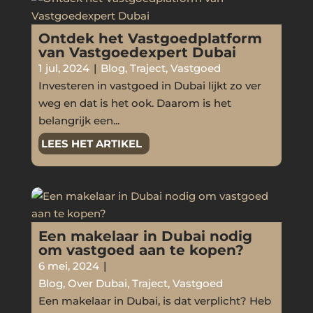
Ontdek het Vastgoedplatform
van Vastgoedexpert Dubai
1 jul, 2024
|
Blog
,
Traject
,
Vastgoed
Investeren in vastgoed in Dubai lijkt zo ver
weg en dat is het ook. Daarom is het
belangrijk een...
LEES HET ARTIKEL
Een makelaar in Dubai nodig
om vastgoed aan te kopen?
6 mei, 2024
|
Blog
,
Over Dubai
,
Traject
,
Vastgoed
Een makelaar in Dubai, is dat verplicht? Heb