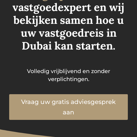
vastgoedexpert en wij
bekijken samen hoe u
uw vastgoedreis in
Dubai kan starten.
Volledig vrijblijvend en zonder
verplichtingen.
Vraag uw gratis adviesgesprek
aan