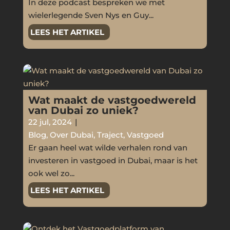
In deze podcast bespreken we met
wielerlegende Sven Nys en Guy...
LEES HET ARTIKEL
Wat maakt de vastgoedwereld
van Dubai zo uniek?
22 jul, 2024
|
Blog
,
Over Dubai
,
Traject
,
Vastgoed
Er gaan heel wat wilde verhalen rond van
investeren in vastgoed in Dubai, maar is het
ook wel zo...
LEES HET ARTIKEL