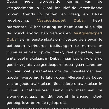
Dubai heeft uitgebreide kennis van de
vastgoedmarkt in Dubai, inclusief de verschillende
wijken, trends in prijzen en vraag, en lokale
regelgeving.
Vastgoedexpert Dubai
heeft
momenteel 15 jaar ervaring en heeft door al die tijd
de markt enorm zien veranderen.
Vastgoedexpert
Dubai
is er in eerste plaats om investeerders ervan te
behoeden verkeerde beslissingen te nemen. In
Dubai is er veel op de markt, veel projecten, veel
units, veel makelaars in Dubai, maar wat en wie is nu
goed? Wij als vastgoedexpert Dubai gaan screenen
op heel wat parameters om de investeerder een
goede investering te laten doen. Allereerst de keuze
van projectontwikkelaar. Niet iedere ontwikkelaar in
Dubai is betrouwbaar. Denk dan maar aan de
afwerkingsgraad, is dit bedrijf financieel sterk
genoeg, leveren ze op tijd op, etc.
Toegang tot aanbod:
Makelaars in Dubai hebben