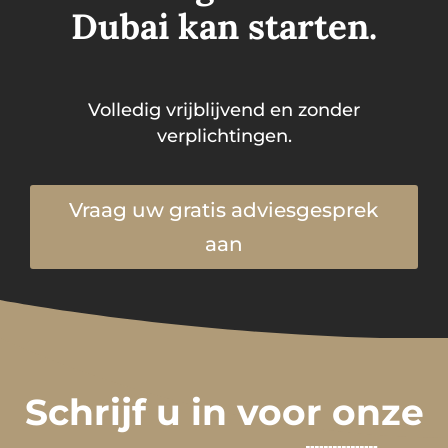
Dubai kan starten.
Volledig vrijblijvend en zonder
verplichtingen.
Vraag uw gratis adviesgesprek
aan
Schrijf u in voor onze