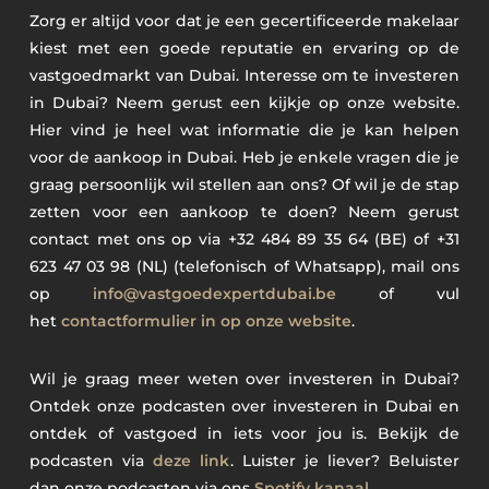
Zorg er altijd voor dat je een gecertificeerde makelaar
kiest met een goede reputatie en ervaring op de
vastgoedmarkt van Dubai. Interesse om te investeren
in Dubai? Neem gerust een kijkje op onze website.
Hier vind je heel wat informatie die je kan helpen
voor de aankoop in Dubai. Heb je enkele vragen die je
graag persoonlijk wil stellen aan ons? Of wil je de stap
zetten voor een aankoop te doen? Neem gerust
contact met ons op via +32 484 89 35 64 (BE) of +31
623 47 03 98 (NL) (telefonisch of Whatsapp), mail ons
op
info@vastgoedexpertdubai.be
of vul
het
contactformulier in op onze website
.
Wil je graag meer weten over investeren in Dubai?
Ontdek onze podcasten over investeren in Dubai en
ontdek of vastgoed in iets voor jou is. Bekijk de
podcasten via
deze link
. Luister je liever? Beluister
dan onze podcasten via ons
Spotify kanaal.