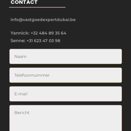
CONTACT
info@vastgoedexpertdubai.be
Yannick:
+32 484 89 35 64
Senne:
+31 623 47 03 98