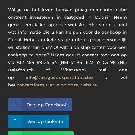
Wil je na het lezen hiervan graag meer informatie
omtrent investeren in vastgoed in Dubai? Neem
gerust een kijkje op onze website. Hier vindt u heel
wat informatie die u kan helpen voor de aankoop in
Dubai. Hebt u enkele vragen die u graag persoonlijk
wil stellen aan ons? Of wilt u de stap zetten voor een
aankoop te doen? Neem gerust contact met ons op
via +32 484 89 35 64 (BE) of +31 623 47 03 98 (NL)
(telefonisch of WhatsApp), mail ons
op
info@vastgoedexpertdubai.be
of vul
het
contactformulier in op onze website
.

Deel op Facebook

Deel op LinkedIn