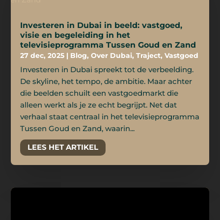
Investeren in Dubai in beeld: vastgoed,
visie en begeleiding in het
televisieprogramma Tussen Goud en Zand
27 dec, 2025
|
Blog
,
Over Dubai
,
Traject
,
Vastgoed
Investeren in Dubai spreekt tot de verbeelding.
De skyline, het tempo, de ambitie. Maar achter
die beelden schuilt een vastgoedmarkt die
alleen werkt als je ze echt begrijpt. Net dat
verhaal staat centraal in het televisieprogramma
Tussen Goud en Zand, waarin...
LEES HET ARTIKEL