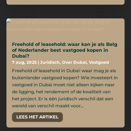
Freehold of leasehold: waar kan je als Belg
of Nederlander best vastgoed kopen in
Dubai?
7 aug, 2025
|
Juridisch
,
Over Dubai
,
Vastgoed
Freehold of leasehold in Dubai: waar mag je als
buitenlander vastgoed kopen? Wie investeert in
vastgoed in Dubai moet niet alleen kijken naar
de ligging, het rendement of de kwaliteit van
het project. Er is één juridisch verschil dat een
wereld van verschil maakt voor...
LEES HET ARTIKEL