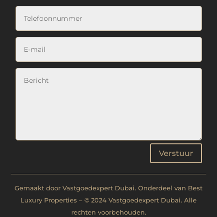
Verstuur
Gemaakt door Vastgoedexpert Dubai. Onderdeel van Best
Luxury Properties – © 2024 Vastgoedexpert Dubai. Alle
rechten voorbehouden.