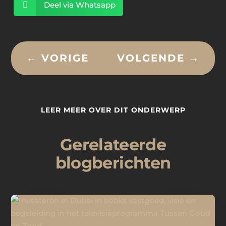

Deel via Whatsapp
←
VORIGE
VOLGENDE
→
LEER MEER OVER DIT ONDERWERP
Gerelateerde
blogberichten