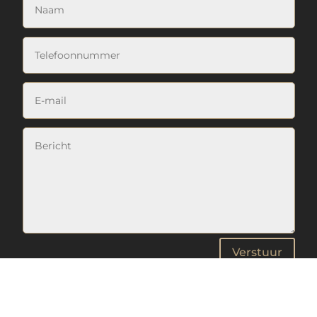
Verstuur
Gemaakt door Vastgoedexpert Dubai. Onderdeel van Best