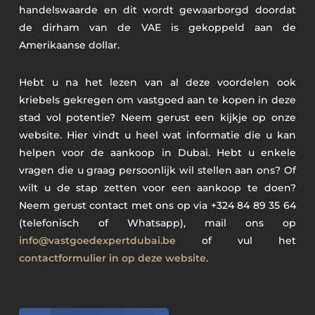
handelswaarde en dit wordt gewaarborgd doordat
de dirham van de VAE is gekoppeld aan de
Amerikaanse dollar.
Hebt u na het lezen van al deze voordelen ook
kriebels gekregen om vastgoed aan te kopen in deze
stad vol potentie? Neem gerust een kijkje op onze
website. Hier vindt u heel wat informatie die u kan
helpen voor de aankoop in Dubai. Hebt u enkele
vragen die u graag persoonlijk wil stellen aan ons? Of
wilt u de stap zetten voor een aankoop te doen?
Neem gerust contact met ons op via +324 84 89 35 64
(telefonisch of Whatsapp), mail ons op
info@vastgoedexpertdubai.be
of vul het
contactformulier in op deze website
.