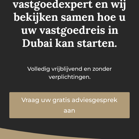
vastgoedexpert en wij
bekijken samen hoe u
uw vastgoedreis in
Dubai kan starten.
Volledig vrijblijvend en zonder
verplichtingen.
Vraag uw gratis adviesgesprek
aan