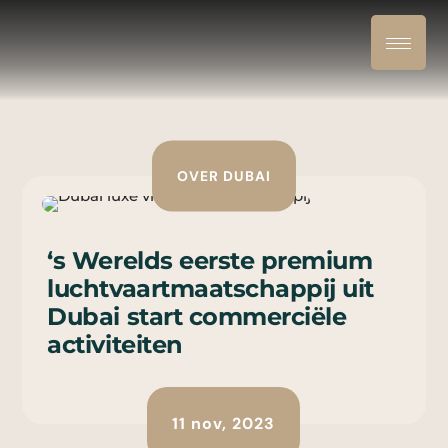
OVER DUBAI
‘s Werelds eerste premium
luchtvaartmaatschappij uit
Dubai start commerciële
activiteiten
11 nov, 2023