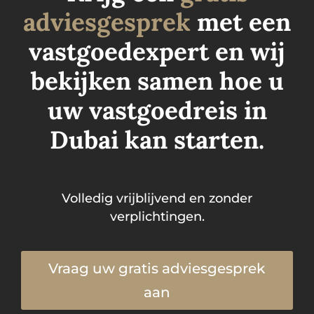
adviesgesprek
met een
vastgoedexpert en wij
bekijken samen hoe u
uw vastgoedreis in
Dubai kan starten.
Volledig vrijblijvend en zonder
verplichtingen.
Vraag uw gratis adviesgesprek
aan