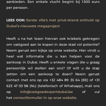
aanbieden. Een enkele vlucht begint bij 1.500 euro
per persoon.
LEES OOK:
Eerste villa’s met privé-strand onthuld op
Dubai’s nieuwste megaproject
Heeft u na het lezen hiervan ook kriebels gekregen
om vastgoed aan te kopen in deze stad vol potentie?
Neem gerust een kijkje op onze website. Hier vindt u
heel wat informatie die u kan helpen voor de
aankoop in Dubai. Heeft u enkele vragen die u graag
persoonlijk wil stellen aan ons? Of wilt u de stap
zetten om een aankoop te doen? Neem gerust
contact met ons op via +32 484 89 35 64 (BE) of +31
623 47 03 98 (NL) (telefonisch of Whatsapp), mail ons
op
info@vastgoedexpertdubai.be
of vul
het
contactformulier in op onze website
.